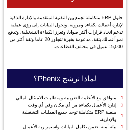
حلول ERP متكاملة تجمع بين التقنية المتقدمة والإدارة الذكية
لإدارة أعمالك بكفاءة ومرونة، وتحول البيانات إلى رؤى عملية
تدعم اتخاذ قرارات أكثر صوابا، وتعزز الكفاءة التشغيلية، وتدفع
نمو أعمالك بثقة، مدعومة بخبرة تتجاوز 20 عاما وثقة أكثر من
15,000 عميل في مختلف القطاعات.
لماذا نرشح Phenix؟
متوافق مع الأنظمة الضريبية ومتطلبات الامتثال المالي
إدارة الأعمال بكفاءة من أي مكان وفي أي وقت
منصة ERP متكاملة توحد جميع العمليات التشغيلية
والإدارية.
بيئة آمنة تضمن تكامل البيانات واستمرارية الأعمال