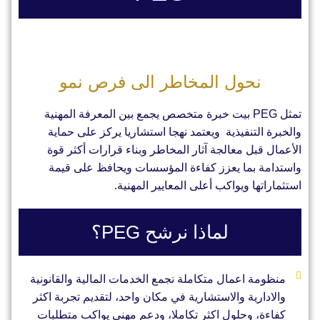
نحول المخاطر الى فرص نمو
تمثل PEG بيت خبرة متخصص يجمع بين المعرفة المهنية
والخبرة التنفيذية ويعتمد نهجا استشاريا يركز على حماية
الأعمال قبل معالجة آثار المخاطر وبناء قرارات أكثر قوة
واستدامة بما يعزز كفاءة المؤسسات ويحافظ على قيمة
استثماراتها ويواكب أعلى المعايير المهنية.
لماذا نرشح PEG؟
منظومة اعمال متكاملة نجمع الخدمات المالية والقانونية
والادارية والاستشارية في مكان واحد، لتقديم تجربة اكثر
كفاءة، وحلول اكثر تكاملا، ودعم مهني يواكب متطلبات